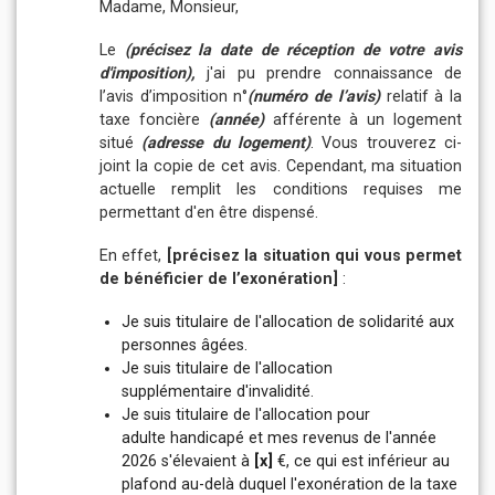
Madame, Monsieur,
Le
(précisez la date de réception de votre avis
d'imposition),
j'ai pu prendre connaissance de
l’avis d’imposition n°
(numéro de l’avis)
relatif à la
taxe foncière
(année)
afférente à un logement
situé
(adresse du logement)
. Vous trouverez ci-
joint la copie de cet avis. Cependant, ma situation
actuelle remplit les conditions requises me
permettant d'en être dispensé.
En effet,
[précisez la situation qui vous permet
de bénéficier de l’exonération]
:
Je suis titulaire de
l'allocation de solidarité aux
personnes âgées.
Je suis titulaire de l'allocation
supplémentaire
d'invalidité.
Je suis titulaire de l'allocation pour
adulte
handicapé et mes revenus de l'année
2026
s'élevaient à
[x]
€,
ce qui est inférieur au
plafond au-delà duquel
l'exonération de la taxe