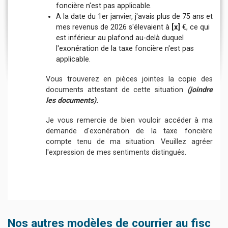
foncière n'est
pas applicable.
A la date du 1er janvier, j'avais
plus de 75 ans et
mes revenus de 2026 s'élevaient
à
[x]
€, ce qui
est
inférieur au plafond au-delà duquel
l'exonération
de la taxe foncière n'est pas
applicable.
Vous trouverez en pièces jointes la copie des
documents attestant de cette situation
(joindre
les documents).
Je vous remercie de bien vouloir accéder à ma
demande d'exonération de la taxe foncière
compte tenu de ma situation. Veuillez a
gréer
l'expression de mes sentiments distingués.
Nos autres modèles de courrier au fisc