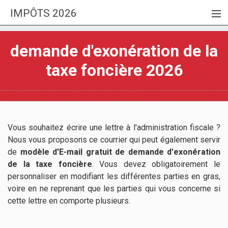
IMPÔTS 2026
MENU
FISCALITÉ
demande d'exonération de la
INVESTIR
taxe foncière 2026
GUIDE LOI PINEL
MEILLEURS PLACEMENTS 2026
Vous souhaitez écrire une lettre à l'administration fiscale ?
Nous vous proposons ce courrier qui peut également servir
de
modèle d'E-mail gratuit de demande d'exonération
de la taxe foncière
. Vous devez obligatoirement le
personnaliser en modifiant les différentes parties en gras,
voire en ne reprenant que les parties qui vous concerne si
cette lettre en comporte plusieurs.