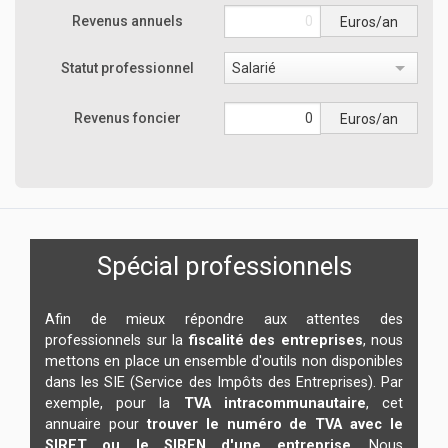
Revenus annuels
Euros/an
Statut professionnel
Salarié
Revenus foncier
Euros/an
Spécial professionnels
Afin de mieux répondre aux attentes des
professionnels sur la
fiscalité des entreprises
, nous
mettons en place un ensemble d'outils non disponibles
dans les SIE (Service des Impôts des Entreprises). Par
exemple, pour la
TVA intracommunautaire
, cet
annuaire pour
trouver le numéro de TVA avec le
SIRET ou le SIREN d'une entreprise
. Nous